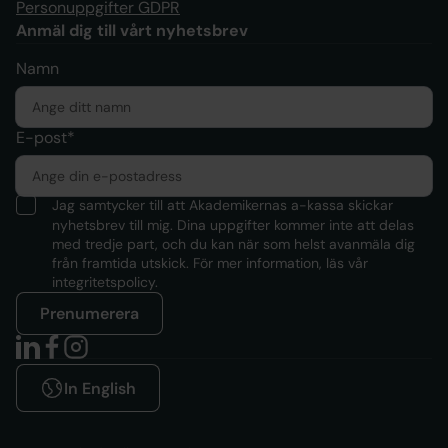
Personuppgifter GDPR
Anmäl dig till vårt nyhetsbrev
Namn
E-post*
Jag samtycker till att Akademikernas a-kassa skickar
nyhetsbrev till mig. Dina uppgifter kommer inte att delas
med tredje part, och du kan när som helst avanmäla dig
från framtida utskick. För mer information, läs
vår
integritetspolicy.
Prenumerera
In English