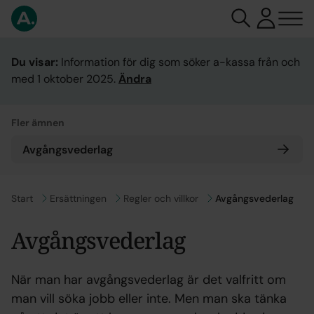
Du visar:
Information för dig som söker a-kassa från och
med 1 oktober 2025.
Ändra
Fler ämnen
Avgångsvederlag
Gå till
Start
Gå till
Ersättningen
Gå till
Regler och villkor
Avgångsvederlag
Avgångsvederlag
När man har avgångsvederlag är det valfritt om
man vill söka jobb eller inte. Men man ska tänka