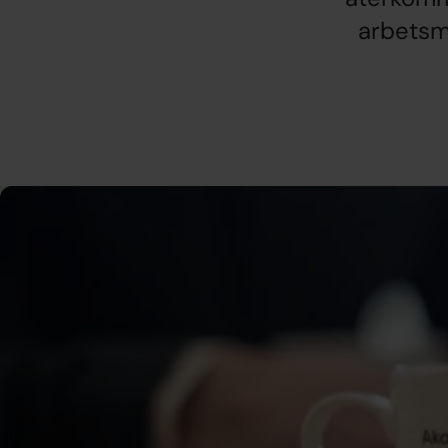
arbetsma
Ekonomisk trygghet
1970
Sedan 1970 har Akademikernas a-kassa bidragit till 
trygghetssystem som ger individuell frihet, en flex
ett jämlikt samhälle. När människor som förlorar sitt