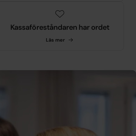
Kassaföreståndaren har ordet
Läs
mer