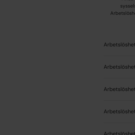
syssel
Arbetslösh
Arbetslöshe
Arbetslöshe
Arbetslösh
Arbetslösh
Arbetslöshe