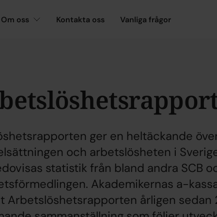
Om oss
Kontakta oss
Vanliga frågor
betslöshetsrappor
öshetsrapporten ger en heltäckande över
elsättningen och arbetslösheten i Sverige
edovisas statistik från bland andra SCB o
etsförmedlingen. Akademikernas a-kassa
t Arbetslöshetsrapporten årligen sedan
ande sammanställning som följer utveck