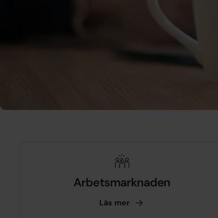
ersättning de har rätt till leder det till ett samhälle 
goda förutsättningar att skapa sig ett långt, tryggt o
arbetsliv. Akademikernas a-kassa – när arbetslivet 
Ladda ner rapporten här
Tidigare Arbets
Arbetsmarknaden
Läs
mer