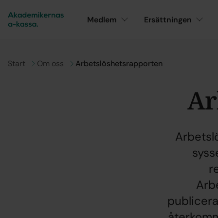
Medlem
Ersättningen
Gå till
Start
Gå till
Om oss
Arbetslöshetsrapporten
Ar
Arbetsl
syss
r
Arb
publicera
återkomm