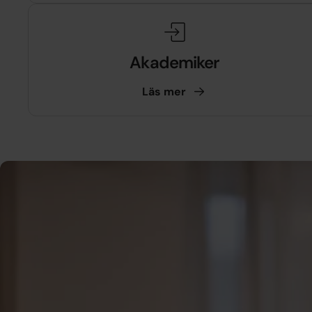
Akademiker
Läs
mer
Arbetslöshetsstatistik – olika
I Sverige ansvarar Statistiska centralbyrån (SCB) och Arbe
arbetsmarknadsstatistik. Deras statistik är inte direkt jä
in på olika sätt.