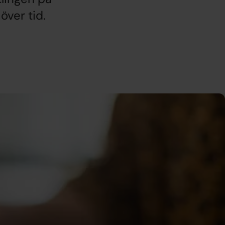
över tid.