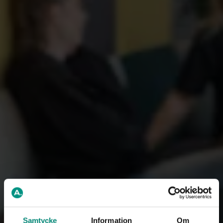
Samtycke
Information
Om