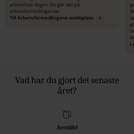
arbetslösa dagen. Du gör det på
g
arbetsformedlingen.se
f
u
Till Arbetsförmedlingens
webbplats
g
o
di
L
Vad har du gjort det senaste
året?
Anställd