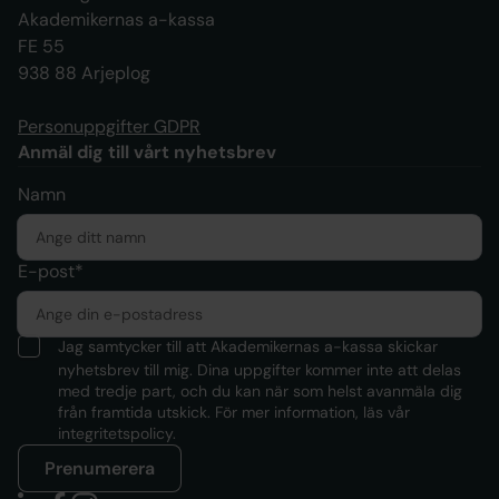
Akademikernas a-kassa
FE 55
938 88 Arjeplog
Personuppgifter GDPR
Anmäl dig till vårt nyhetsbrev
Namn
E-post*
Jag samtycker till att Akademikernas a-kassa skickar
nyhetsbrev till mig. Dina uppgifter kommer inte att delas
med tredje part, och du kan när som helst avanmäla dig
från framtida utskick. För mer information, läs
vår
integritetspolicy.
Prenumerera