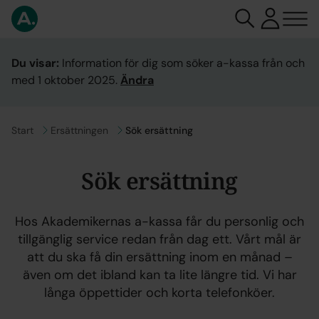
Du visar:
Information för dig som söker a-kassa från och
med 1 oktober 2025.
Ändra
Gå till
Start
Gå till
Ersättningen
Sök ersättning
Sök ersättning
Hos Akademikernas a-kassa får du personlig och
tillgänglig service redan från dag ett. Vårt mål är
att du ska få din ersättning inom en månad –
även om det ibland kan ta lite längre tid. Vi har
långa öppettider och korta telefonköer.