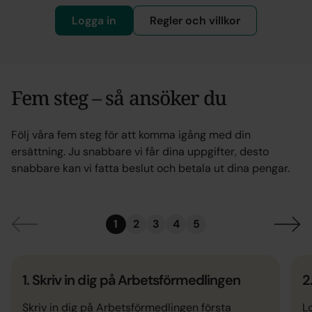
Logga in
Regler och villkor
Fem steg – så ansöker du
Följ våra fem steg för att komma igång med din
ersättning. Ju snabbare vi får dina uppgifter, desto
snabbare kan vi fatta beslut och betala ut dina pengar.
1
2
3
4
5
1.
Skriv in dig på Arbetsförmedlingen
2
Skriv in dig på Arbetsförmedlingen första
L