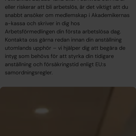
eller riskerar att bli arbetslös, är det viktigt att du
snabbt ansöker om medlemskap i Akademikernas
a-kassa och skriver in dig hos
Arbetsförmedlingen din första arbetslösa dag.
Kontakta oss gärna redan innan din anställning
utomlands upphör – vi hjälper dig att begära de
intyg som behövs för att styrka din tidigare
anställning och försäkringstid enligt EU:s
samordningsregler.
Börja med medlemskap och
Arbetsförmedling
Ansök om medlemskap i a-kassan
så snart du