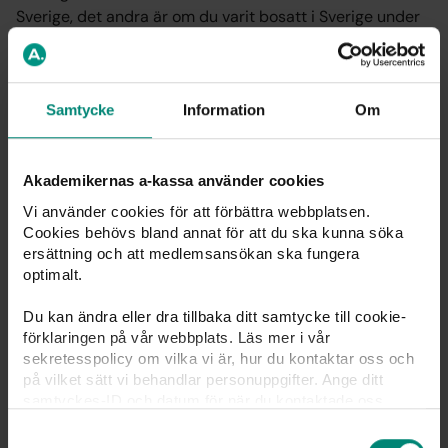
Sverige, det andra är om du varit bosatt i Sverige under
tiden som du arbetade i det andra medlemslandet
(gränsarbetare eller sällanhemvändare).
Senast arbetat i Sverige
Samtycke
Information
Om
Om ditt senaste arbete var i Sverige kan arbete i annat
Akademikernas a-kassa använder cookies
EU/EES-land/Schweiz ligga till grund för
Vi använder cookies för att förbättra webbplatsen.
arbetslöshetsersättning i Sverige.
Cookies behövs bland annat för att du ska kunna söka
ersättning och att medlemsansökan ska fungera
Gränsarbetare
optimalt.
Du kan ändra eller dra tillbaka ditt samtycke till cookie-
Om du bor i Sverige och arbetar i ett annat
förklaringen på vår webbplats. Läs mer i vår
medlemsland samt återvänder till Sverige minst en gång
sekretesspolicy om vilka vi är, hur du kontaktar oss och
per vecka kan arbetet ligga till grund för
på vilket sätt vi behandlar personuppgifter. Ange ditt
arbetslöshetsersättning i Sverige.
samtyckes-ID och datum för när du kontaktade oss
gällande ditt samtycke. Du kan även själv ändra ditt
Samtyckesval
Sällanhemvändare
samtycke direkt genom att klicka på knappnålen nere till