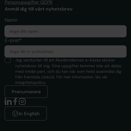
Personuppgifter GDPR
Anmäl dig till vårt nyhetsbrev
Namn
E-post*
Jag samtycker till att Akademikernas a-kassa skickar
nyhetsbrev till mig. Dina uppgifter kommer inte att delas
med tredje part, och du kan när som helst avanmäla dig
från framtida utskick. För mer information, läs
vår
integritetspolicy.
Prenumerera
In English