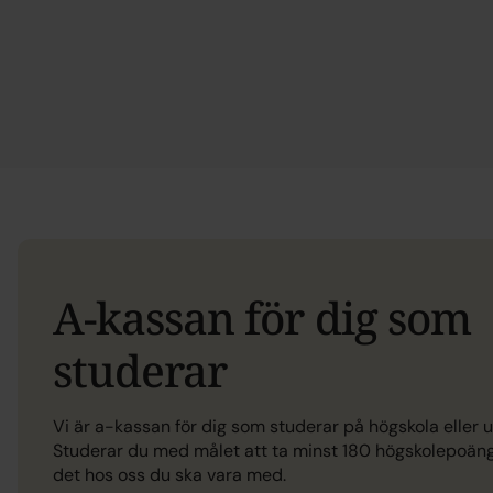
A-kassan för dig som
studerar
Vi är a-kassan för dig som studerar på högskola eller u
Studerar du med målet att ta minst 180 högskolepoän
det hos oss du ska vara med.