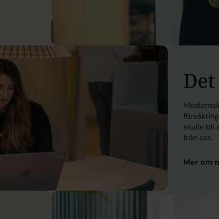
Det
Medlemska
försäkrin
skulle bli
från oss.
Mer om
m