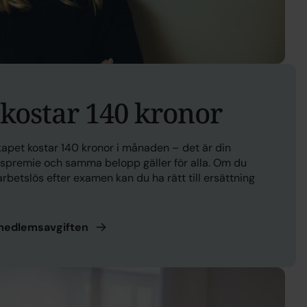
 kostar 140 kronor
pet kostar 140 kronor i månaden – det är din
gspremie och samma belopp gäller för alla. Om du
 arbetslös efter examen kan du ha rätt till ersättning
edlemsavgiften