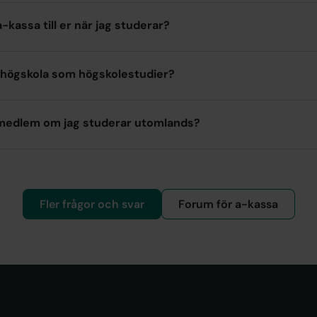
a-kassa till er när jag studerar?
högskola som högskolestudier?
 medlem om jag studerar utomlands?
Fler frågor och svar
Forum för a-kassa