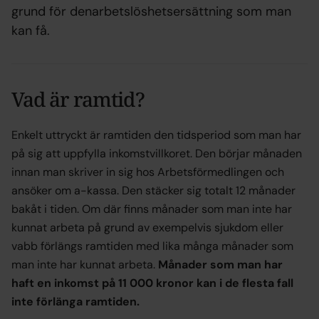
grund för denarbetslöshetsersättning som man
kan få.
Vad är ramtid?
Enkelt uttryckt är ramtiden den tidsperiod som man har
på sig att uppfylla inkomstvillkoret. Den börjar månaden
innan man skriver in sig hos Arbetsförmedlingen och
ansöker om a-kassa. Den stäcker sig totalt 12 månader
bakåt i tiden. Om där finns månader som man inte har
kunnat arbeta på grund av exempelvis sjukdom eller
vabb förlängs ramtiden med lika många månader som
man inte har kunnat arbeta.
Månader som man har
haft en inkomst på 11 000 kronor kan i de flesta fall
inte förlänga ramtiden.