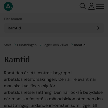
Fler ämnen
Ramtid
Gå till
Start
Gå till
Ersättningen
Gå till
Regler och villkor
Ramtid
Ramtid
Ramtiden är ett centralt begrepp i
arbetslöshetsförsäkringen. Den är relevant när
man ska kvalificera sig för
arbetslöshetsersättning. Den har också betydelse
när man ska fastställa månadsinkomsten och den
ersättningsgrundande inkomsten som ligger till