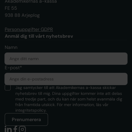
Akademikernas a-kassa
FE 55
938 88 Arjeplog
Personuppgifter GDPR
Anmäl dig till vårt nyhetsbrev
Namn
E-post*
Jag samtycker till att Akademikernas a-kassa skickar
nyhetsbrev till mig. Dina uppgifter kommer inte att delas
med tredje part, och du kan när som helst avanmäla dig
från framtida utskick. För mer information, läs
vår
integritetspolicy.
Prenumerera