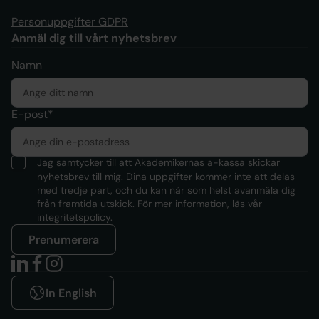
Personuppgifter GDPR
Anmäl dig till vårt nyhetsbrev
Namn
E-post*
Jag samtycker till att Akademikernas a-kassa skickar
nyhetsbrev till mig. Dina uppgifter kommer inte att delas
med tredje part, och du kan när som helst avanmäla dig
från framtida utskick. För mer information, läs
vår
integritetspolicy.
Prenumerera
In English