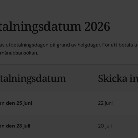
talningsdatum 2026
ras utbetalningsdagen på grund av helgdagar. För att betala u
n månadsansökan.
talningsdatum
Skicka i
n den 25 juni
22 juni
n den 23 juli
20 juli