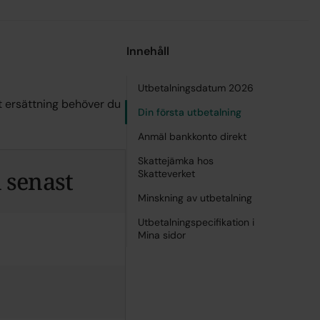
Innehåll
Utbetalningsdatum 2026
t ersättning behöver du
Din första utbetalning
Anmäl bankkonto direkt
Skattejämka hos
n senast
Skatteverket
Minskning av utbetalning
Utbetalningspecifikation i
Mina sidor