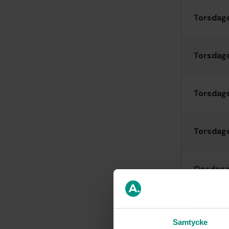
Torsdage
Torsdag
Torsdage
Torsdag
Onsdage
Onsdage
Samtycke