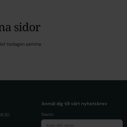
na sidor
allet tisdagen samma
Anmäl dig till vårt nyhetsbrev
Namn
16.30