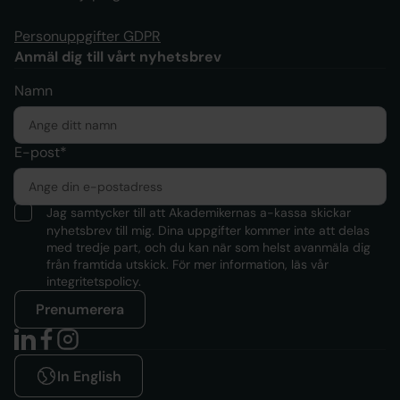
Personuppgifter GDPR
Anmäl dig till vårt nyhetsbrev
Namn
E-post*
Jag samtycker till att Akademikernas a-kassa skickar
nyhetsbrev till mig. Dina uppgifter kommer inte att delas
med tredje part, och du kan när som helst avanmäla dig
från framtida utskick. För mer information, läs
vår
integritetspolicy.
Prenumerera
In English