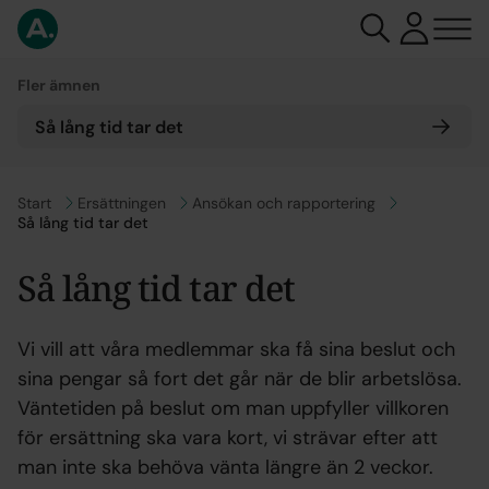
Fler ämnen
Så lång tid tar det
Gå till
Start
Gå till
Ersättningen
Gå till
Ansökan och rapportering
Så lång tid tar det
Så lång tid tar det
Vi vill att våra medlemmar ska få sina beslut och
sina pengar så fort det går när de blir arbetslösa.
Väntetiden på beslut om man uppfyller villkoren
för ersättning ska vara kort, vi strävar efter att
man inte ska behöva vänta längre än 2 veckor.