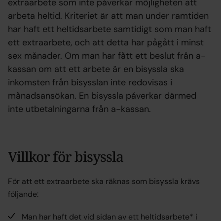
extraarbete som inte påverkar möjligheten att
arbeta heltid. Kriteriet är att man under ramtiden
har haft ett heltidsarbete samtidigt som man haft
ett extraarbete, och att detta har pågått i minst
sex månader. Om man har fått ett beslut från a-
kassan om att ett arbete är en bisyssla ska
inkomsten från bisysslan inte redovisas i
månadsansökan. En bisyssla påverkar därmed
inte utbetalningarna från a-kassan.
Villkor för bisyssla
För att ett extraarbete ska räknas som bisyssla krävs
följande:
Man har haft det vid sidan av ett heltidsarbete* i