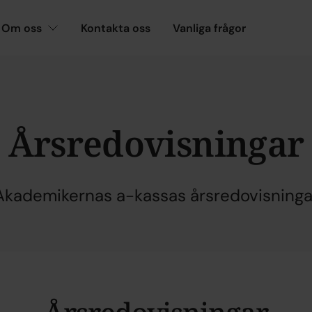
Om oss
Kontakta oss
Vanliga frågor
Årsredovisningar
Akademikernas a-kassas årsredovisninga