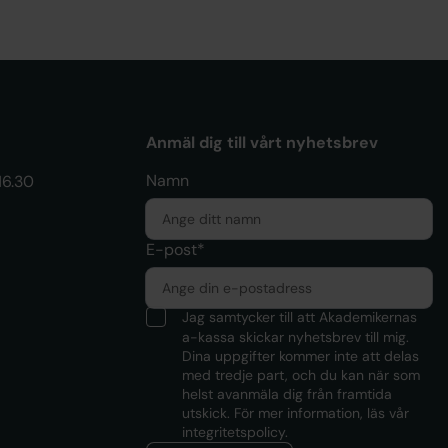
Anmäl dig till vårt nyhetsbrev
Namn
16.30
E-post*
Jag samtycker till att Akademikernas
a-kassa skickar nyhetsbrev till mig.
Dina uppgifter kommer inte att delas
med tredje part, och du kan när som
helst avanmäla dig från framtida
utskick. För mer information, läs
vår
integritetspolicy.