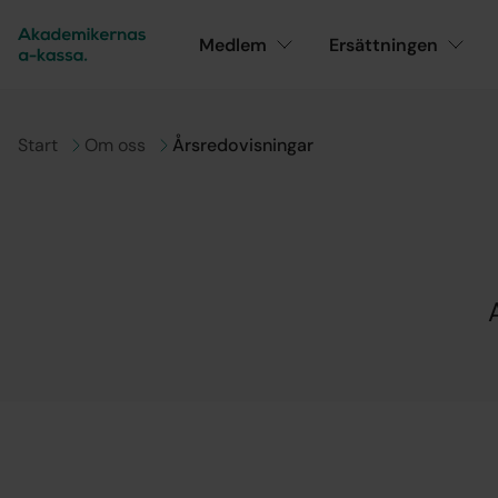
Medlem
Ersättningen
Gå till
Start
Gå till
Om oss
Årsredovisningar