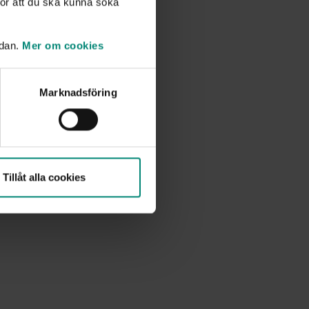
ör att du ska kunna söka
idan.
Mer om cookies
Marknadsföring
Tillåt alla cookies