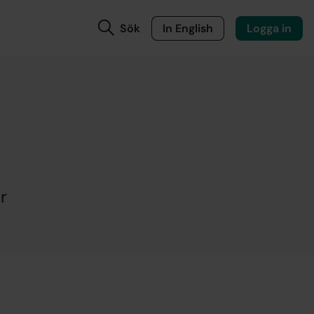
Sök
In English
Logga in
r