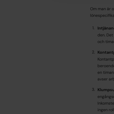
Om man är os
lönespecifika
Intjäna
den. Det
och tima
Kontant
Kontantp
beroende
en timan
avser arb
Klumps
engångsu
Inkomste
ingen ro