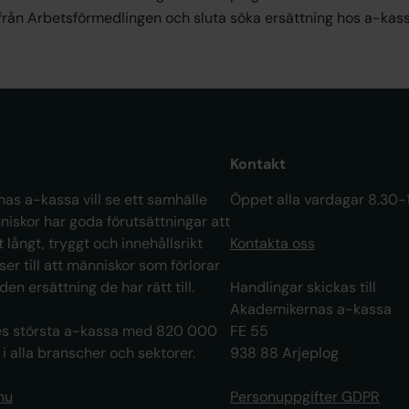
g från Arbetsförmedlingen och sluta söka ersättning hos a-kas
Kontakt
as a-kassa vill se ett samhälle
Öppet alla vardagar 8.30-
niskor har goda förutsättningar att
t långt, tryggt och innehållsrikt
Kontakta oss
 ser till att människor som förlorar
 den ersättning de har rätt till.
Handlingar skickas till
Akademikernas a-kassa
ges största a-kassa med 820 000
FE 55
 alla branscher och sektorer.
938 88 Arjeplog
nu
Personuppgifter GDPR