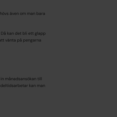
 behövs även om man bara
 Då kan det bli ett glapp
 att vänta på pengarna
 in månadsansökan till
 deltidsarbetar kan man