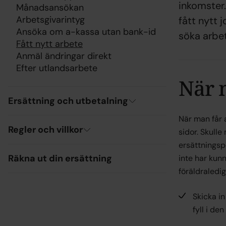
inkomster.
Månadsansökan
Arbetsgivarintyg
fått nytt 
Ansöka om a-kassa utan bank-id
söka arbet
Fått nytt arbete
Anmäl ändringar direkt
Efter utlandsarbete
När 
Ersättning och utbetalning
När man får 
Regler och villkor
sidor. Skull
ersättningsp
Räkna ut din ersättning
inte har kunn
föräldraledig
Skicka i
fyll i d