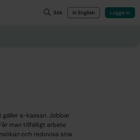
Sök
In English
Logga in
 gäller a-kassan. Jobbar
r man tillfälligt arbete
ansökan och redovisa sina