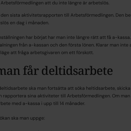
Arbetsförmedlingen att du inte längre är arbetslös.
n den sista aktivitetsrapporten till Arbetsförmedlingen. Den
tslös en dag i månaden.
ställningen har börjat har man inte längre rätt att få a-kassa.
alningen från a-kassan och den första lönen. Klarar man inte
läge att fråga arbetsgivaren om ett förskott.
man får deltidsarbete
deltidsarbete ska man fortsätta att söka heltidsarbete, skicka
 rapportera sina aktiviteter till Arbetsförmedlingen. Om man
bete med a-kassa i upp till 14 månader.
ökan ska man uppge: