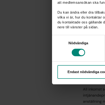
mån
att medlemsansökan ska fun
Henn
Du kan ändra eller dra tillba
måna
vilka vi är, hur du kontaktar
du kontaktade oss gällande d
Hon 
nere till vänster på sidan.
Det 
Samtyckesval
Nödvändiga
Tre p
inko
Endast nödvändiga co
All inkomst 
intjänandepr
anställning 