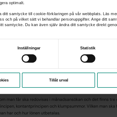
adsansökan.
gera optimalt.
es lön motsvarar 20 % och hon har alltså förlorat 80 % av sin
ka ditt samtycke till cookie-förklaringen på vår webbplats. Läs m
dsinkomst. (5 000/25 000)
 oss och på vilket sätt vi behandlar personuppgifter. Ange ditt s
itt samtycke. Du kan även själv ändra ditt samtycke direkt geno
får därför 80 % av 20 000 kronor = 16 000 kronor före skatt.
dras också 80 % av de 22 ersättningsdagarna. det vill säga 18
Inställningar
Statistik
rinciper för redovisning
mst
okies
Tillåt urval
som man får ska redovisas i månadsansökan och det finns tre o
incipen, kontantprincipen och klumpsummor. Vilken man ska fö
man har och hur lönen utbetalas.