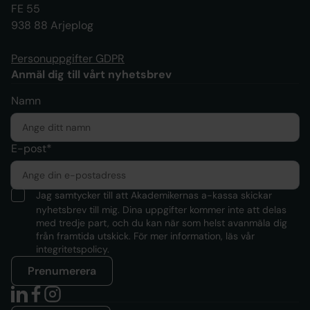
FE 55
938 88 Arjeplog
Personuppgifter GDPR
Anmäl dig till vårt nyhetsbrev
Namn
E-post*
Jag samtycker till att Akademikernas a-kassa skickar
nyhetsbrev till mig. Dina uppgifter kommer inte att delas
med tredje part, och du kan när som helst avanmäla dig
från framtida utskick. För mer information, läs
vår
integritetspolicy.
Prenumerera