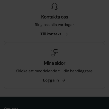
Kontakta oss
Ring oss alla vardagar.
Till
kontakt
Mina sidor
Skicka ett meddelande till din handläggare.
Logga
in
Om oss