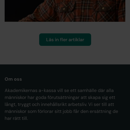
än någonsin
Lisa Wallström/Marczak & Utterström • 28 okt. 2025
Läs in fler artiklar
Om oss
Akademikernas a-kassa vill se ett samhälle där alla
människor har goda förutsättningar att skapa sig ett
långt, tryggt och innehållsrikt arbetsliv. Vi ser till att
människor som förlorar sitt jobb får den ersättning de
har rätt till.