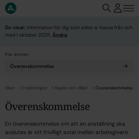
Du visar:
Information för dig som söker a-kassa från och
med 1 oktober 2025.
Ändra
Fler ämnen
Överenskommelse
Gå till
Start
Gå till
Ersättningen
Gå till
Regler och villkor
Överenskommelse
Överenskommelse
En överenskommelse om att en anställning ska
avslutas är ett frivilligt avtal mellan arbetsgivare