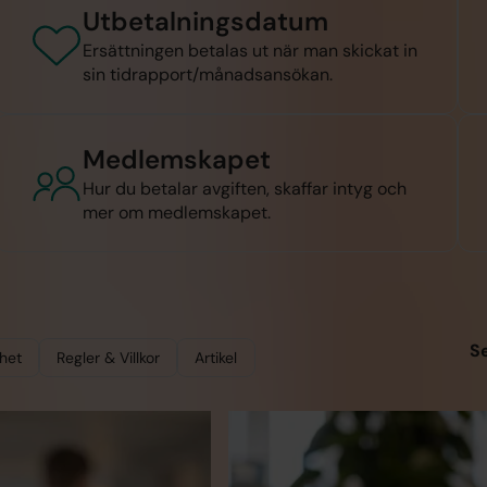
Utbetalningsdatum
Ersättningen betalas ut när man skickat in
sin tidrapport/månadsansökan.
Medlemskapet
Hur du betalar avgiften, skaffar intyg och
mer om medlemskapet.
S
het
Regler & Villkor
Artikel