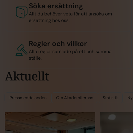
Söka ersättning
Allt du behöver veta för att ansöka om
ersättning hos oss.
Regler och villkor
Alla regler samlade på ett och samma
ställe.
Aktuellt
Filtrera
Filtrera
Pressmeddelanden
Om Akademikernas
Statistik
Ny