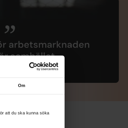
Om
ör att du ska kunna söka