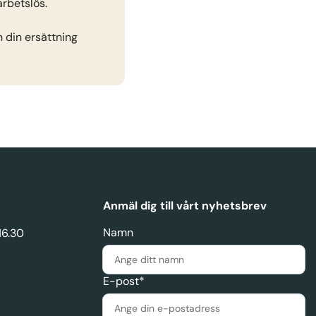
arbetslös.
 din ersättning 
Anmäl dig till vårt nyhetsbrev
Namn
16.30
E-post*