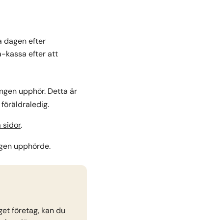
sa dagen efter
-kassa efter att
ingen upphör. Detta är
 föräldraledig.
 sidor
.
ingen upphörde.
et företag, kan du