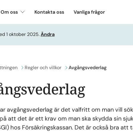
Om oss
Kontakta oss
Vanliga frågor
ed 1 oktober 2025.
Ändra
ll
ttningen
Gå till
Regler och villkor
Avgångsvederlag
ångsvederlag
r avgångsvederlag är det valfritt om man vill sök
 på att det är ett krav om man ska skydda sin s
GI) hos Försäkringskassan. Det är också bra att 