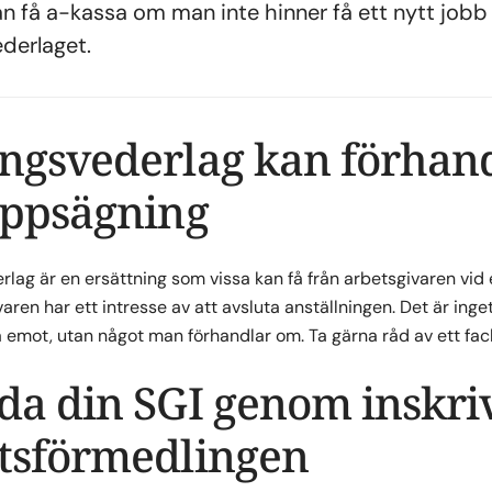
an få a-kassa om man inte hinner få ett nytt job
derlaget.
ngsvederlag kan förhan
uppsägning
lag är en ersättning som vissa kan få från arbetsgivaren vid 
aren har ett intresse av att avsluta anställningen. Det är inget 
ta emot, utan något man förhandlar om. Ta gärna råd av ett fa
da din SGI genom inskri
tsförmedlingen