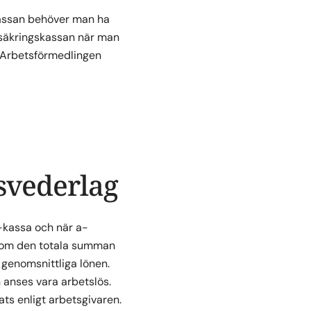
skassan behöver man ha
rsäkringskassan när man
 Arbetsförmedlingen
svederlag
-kassa och när a-
 som den totala summan
genomsnittliga lönen.
 anses vara arbetslös.
ts enligt arbetsgivaren.