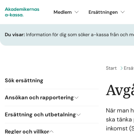
Medlem
Ersättningen
Du visar:
Information för dig som söker a-kassa från och m
Gå till
Start
Gå ti
Ersä
Sök ersättning
Avg
Ansökan och rapportering
När man ha
Ersättning och utbetalning
ska tänka
inkomst (S
Regler och villkor