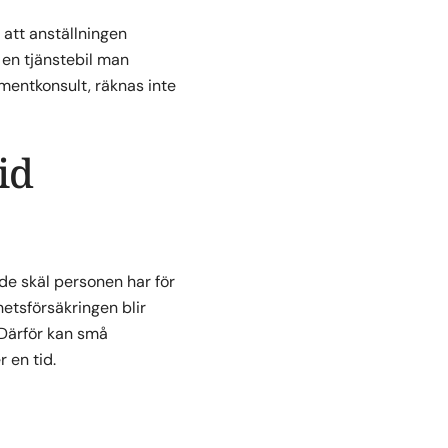
att anställningen
en tjänstebil man
ementkonsult, räknas inte
id
de skäl personen har för
etsförsäkringen blir
 Därför kan små
 en tid.