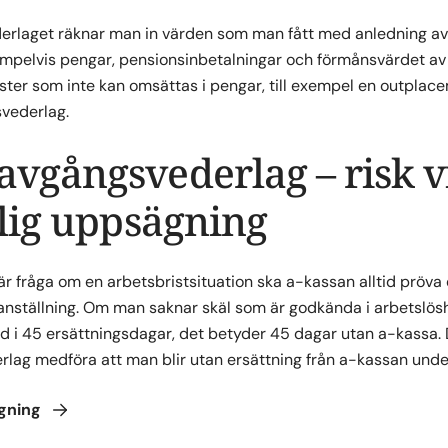
erlaget räknar man in värden som man fått med anledning av 
mpelvis pengar, pensionsinbetalningar och förmånsvärdet av 
änster som inte kan omsättas i pengar, till exempel en outplac
vederlag.
avgångsvederlag – risk v
llig uppsägning
är fråga om en arbetsbristsituation ska a-kassan alltid pröva 
n anställning. Om man saknar skäl som är godkända i arbetslösh
 i 45 ersättningsdagar, det betyder 45 dagar utan a-kassa.
lag medföra att man blir utan ersättning från a-kassan under
gning