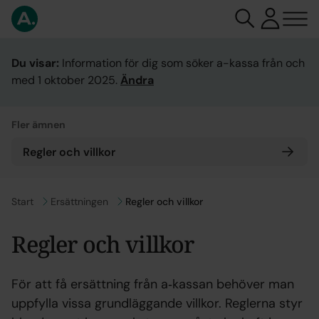
Du visar:
Information för dig som söker a-kassa från och
med 1 oktober 2025.
Ändra
Fler ämnen
Regler och villkor
Gå till
Start
Gå till
Ersättningen
Regler och villkor
Regler och villkor
För att få ersättning från a‑kassan behöver man
uppfylla vissa grundläggande villkor. Reglerna styr