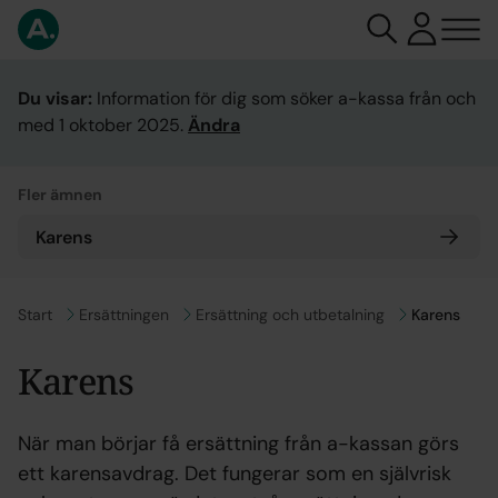
Du visar:
Information för dig som söker a-kassa från och
med 1 oktober 2025.
Ändra
Fler ämnen
Karens
Gå till
Start
Gå till
Ersättningen
Gå till
Ersättning och utbetalning
Karens
Karens
När man börjar få ersättning från a-kassan görs
ett karensavdrag. Det fungerar som en självrisk