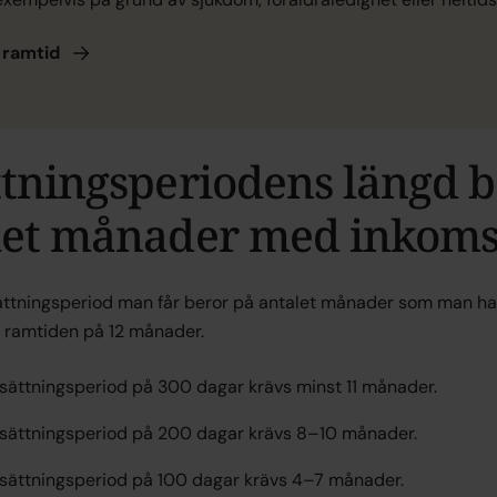
ramtid
ttningsperiodens längd b
let månader med inkoms
ättningsperiod man får beror på antalet månader som man har
 ramtiden på 12 månader.
rsättningsperiod på 300 dagar krävs minst 11 månader.
rsättningsperiod på 200 dagar krävs 8–10 månader.
rsättningsperiod på 100 dagar krävs 4–7 månader.