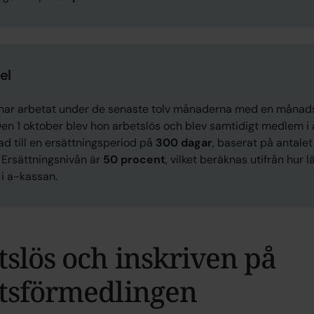
el
 har arbetat under de senaste tolv månaderna med en månad
Den 1 oktober blev hon arbetslös och blev samtidigt medlem i
ad till en ersättningsperiod på
300 dagar
, baserat på antal
 Ersättningsnivån är
50 procent
, vilket beräknas utifrån hur 
i a-kassan.
slös och inskriven på
tsförmedlingen