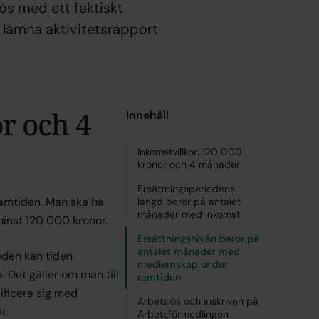
ös med ett faktiskt
 lämna aktivitetsrapport
r och 4
Innehåll
Inkomstvillkor: 120 000
kronor och 4 månader
Ersättningsperiodens
ramtiden. Man ska ha
längd beror på antalet
månader med inkomst
minst 120 000 kronor.
Ersättningsnivån beror på
antalet månader med
den kan tiden
medlemskap under
 Det gäller om man till
ramtiden
lificera sig med
Arbetslös och inskriven på
r.
Arbetsförmedlingen