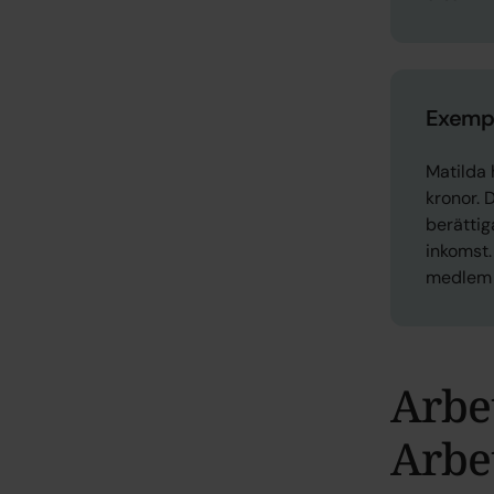
Exemp
Matilda
kronor. 
berättig
inkomst.
medlem 
Arbet
Arbe