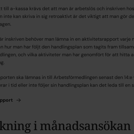
tt till a-kassa krävs det att man är arbetslös och inskriven h
inte kan skriva in sig retroaktivt är det viktigt att man gör d
agen.
är inskriven behöver man lämna in en aktivitetsrapport varje 
n hur man har följt den handlingsplan som tagits fram tills
lingen, och vilka aktiviteter man har genomfört för att hitta 
ng.
pporten ska lämnas in till Arbetsförmedlingen senast den 14:
rar i tid eller inte följer sin handlingsplan kan det leda till en
apport
kning i månadsansökan