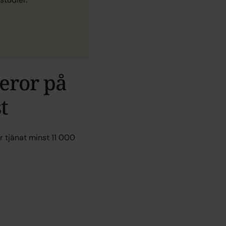
eror på
t
 tjänat minst 11 000