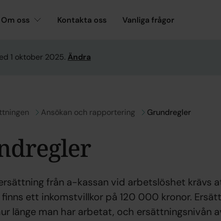
Om oss
Kontakta oss
Vanliga frågor
ed 1 oktober 2025.
Ändra
ll
ttningen
Gå till
Ansökan och rapportering
Grundregler
ndregler
 ersättning från a-kassan vid arbetslöshet krävs a
et finns ett inkomstvillkor på 120 000 kronor. Ers
ur länge man har arbetat, och ersättningsnivån 