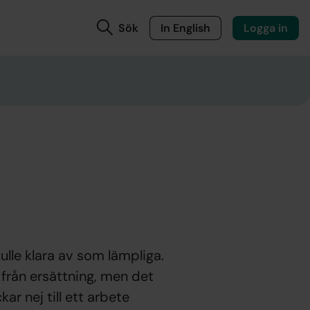
Sök
In English
Logga in
lle klara av som lämpliga.
 från ersättning, men det
r nej till ett arbete