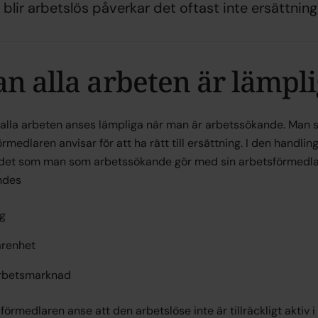
blir arbetslös påverkar det oftast inte ersättninge
n alla arbeten är lämpl
n alla arbeten anses lämpliga när man är arbetssökande. Man s
medlaren anvisar för att ha rätt till ersättning. I den handlin
det som man som arbetssökande gör med sin arbetsförmedla
andes
ng
arenhet
arbetsmarknad
förmedlaren anse att den arbetslöse inte är tillräckligt aktiv 