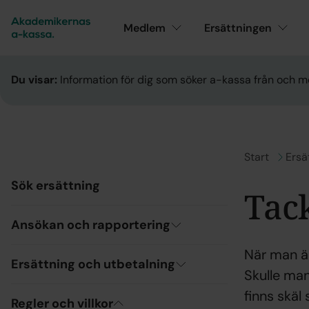
Medlem
Ersättningen
Du visar:
Information för dig som söker a-kassa från och m
Gå till
Start
Gå ti
Ersä
Sök ersättning
Tack
Ansökan och rapportering
När man är
Ersättning och utbetalning
Skulle man
finns skäl
Regler och villkor