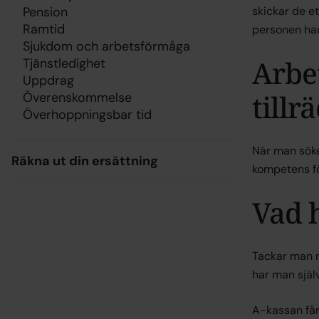
Pension
skickar de e
Ramtid
personen har 
Sjukdom och arbetsförmåga
Arbe
Tjänstledighet
Uppdrag
tillr
Överenskommelse
Överhoppningsbar tid
När man söke
Räkna ut din ersättning
kompetens fö
Vad 
Tackar man ne
har man själv
A-kassan får