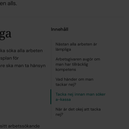
n alls.
iga
Innehåll
Nästan alla arbeten är
lämpliga
ka söka alla arbeten
gsplan för
Arbetsgivaren avgör om
man har tillräcklig
re ska man ta hänsyn
kompetens
Vad händer om man
tackar nej?
Tacka nej innan man söker
a-kassa
När är det okej att tacka
nej?
i sitt arbetssökande