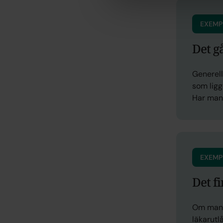
EXEMP
Det g
Generell
som ligg
Har man 
EXEMP
Det f
Om man a
läkarutl