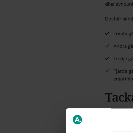
dina synpunk
Det här händ
Första g
Andra gå
Tredje g
Fjärde gå
ersättnin
Tack
Om man tacka
aktuellt med
till fortsatt