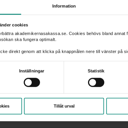
Information
EL
änder cookies
förbättra akademikernasakassa.se. Cookies behövs bland annat f
 nej till fortsatt anställning
nsökan ska fungera optimalt.
a har en tidsbegränsad anställning som går ut den sista januar
cke direkt genom att klicka på knappnålen nere till vänster på s
uden fortsatt anställning en månad. Hon tackar nej på en gå
ningsdagarna" har redan passerat när hon söker ersättning f
Inställningar
Statistik
r det okej att tacka nej?
okies
Tillåt urval
lfällen kan man ha rätt att tacka nej utan sanktion för att arbe
 är ett antal exempel: