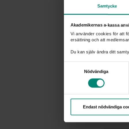
Samtycke
EXEMP
Akademikernas a-kassa anv
Vi använder cookies för att 
Tackar
ersättning och att medlemsa
Charlott
Du kan själv ändra ditt samty
hon erbj
Samtyckesval
"avstäng
Nödvändiga
När ä
Endast nödvändiga co
Vid vissa til
lämpligt. Här