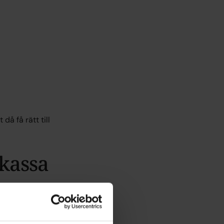
då få rätt till
-kassa
lir det nästan aldrig
fter att man tackat nej
h när man tackar nej.