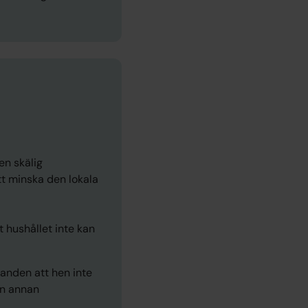
en skälig
tt minska den lokala
 hushållet inte kan
anden att hen inte
en annan