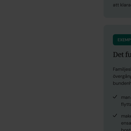
att klara
EXEMP
Det f
Familjes
övergång
bundenh
man 
flytt
make
ensa
bost