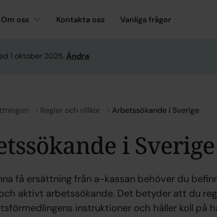
Om oss
Kontakta oss
Vanliga frågor
ed 1 oktober 2025.
Ändra
ll
ttningen
Gå till
Regler och villkor
Arbetssökande i Sverige
tssökande i Sverige
nna få ersättning från a-kassan behöver du befinn
och aktivt arbetssökande. Det betyder att du re
etsförmedlingens instruktioner och håller koll på h