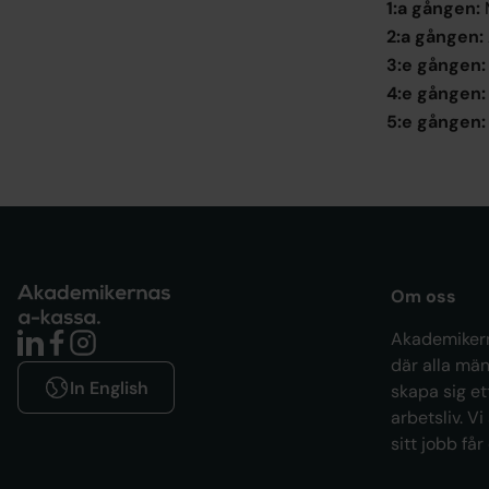
1:a gången:
M
2:a gången:
3:e gången:
4:e gången:
5:e gången:
Om oss
Akademikern
där alla män
In English
skapa sig et
arbetsliv. Vi
sitt jobb får