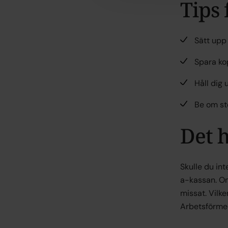
Tips 
Sätt upp
Spara ko
Håll dig
Be om st
Det 
Skulle du int
a-kassan. Om 
missat. Vil
Arbetsförmed