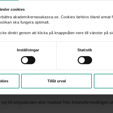
p dina jobbansökningar.
änder cookies
takta arbetsgivare för att lämna intresseanmälan för att arbet
förbättra akademikernasakassa.se. Cookies behövs bland annat f
nsökan ska fungera optimalt.
iga missar att undvika
cke direkt genom att klicka på knappnålen nere till vänster på s
skicka in aktivitetsrapporten i tid (senast den 14:e varje måna
Inställningar
Statistik
a fylla i.
söka ett fåtal jobb.
nsa sig till en enda typ av jobb.
okies
Tillåt urval
a uppdateringar i Arbetsförmedlingens handlingsplan. Där ang
beten man ska söka.
 nej till erbjudanden eller insatser från Arbetsförmedlingen 