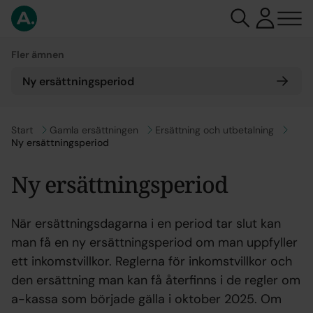
Fler ämnen
Ny ersättningsperiod
Gå till
Start
Gå till
Gamla ersättningen
Gå till
Ersättning och utbetalning
Ny ersättningsperiod
Ny ersättningsperiod
När ersättningsdagarna i en period tar slut kan
man få en ny ersättningsperiod om man uppfyller
ett inkomstvillkor. Reglerna för inkomstvillkor och
den ersättning man kan få återfinns i de regler om
a-kassa som började gälla i oktober 2025. Om