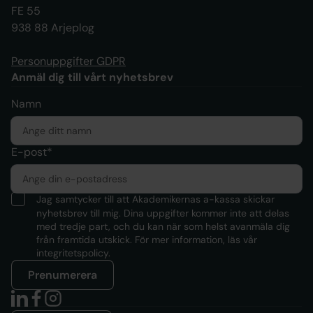
FE 55
938 88 Arjeplog
Personuppgifter GDPR
Anmäl dig till vårt nyhetsbrev
Namn
E-post*
Jag samtycker till att Akademikernas a-kassa skickar
nyhetsbrev till mig. Dina uppgifter kommer inte att delas
med tredje part, och du kan när som helst avanmäla dig
från framtida utskick. För mer information, läs
vår
integritetspolicy.
Prenumerera