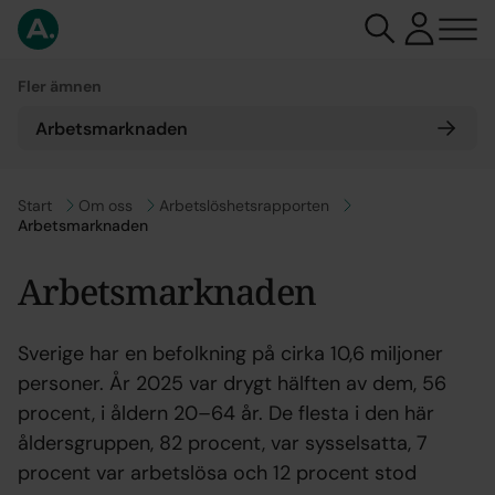
Fler ämnen
Arbetsmarknaden
Gå till
Start
Gå till
Om oss
Gå till
Arbetslöshetsrapporten
Arbetsmarknaden
Arbetsmarknaden
Sverige har en befolkning på cirka 10,6 miljoner
personer. År 2025 var drygt hälften av dem, 56
procent, i åldern 20–64 år. De flesta i den här
åldersgruppen, 82 procent, var sysselsatta, 7
procent var arbetslösa och 12 procent stod