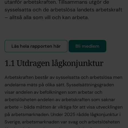
utanför arbetskraften. Tillsammans utgör de
sysselsatta och de arbetslösa landets arbetskraft
– alltså alla som vill och kan arbeta.
Läs hela rapporten här
Bli medlem
1.1 Utdragen lågkonjunktur
Arbetskraften består av sysselsatta och arbetslösa men
andelarna mäts på olika sätt. Sysselsättningsgraden
visar andelen av befolkningen som arbetar och
arbetslösheten andelen av arbetskraften som saknar
arbete – båda måtten är viktiga för att visa utvecklingen
på arbetsmarknaden. Under 2025 rådde lågkonjunktur i
Sverige, arbetsmarknaden var svag och arbetslösheten