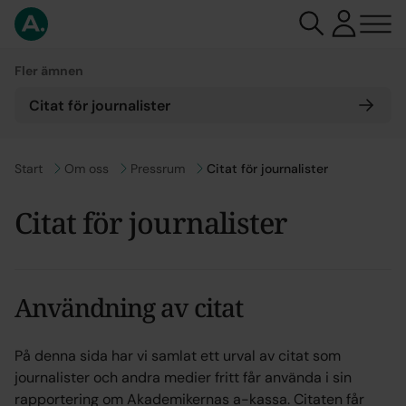
Fler ämnen
Citat för journalister
Gå till
Start
Gå till
Om oss
Gå till
Pressrum
Citat för journalister
Citat för journalister
Användning av citat
På denna sida har vi samlat ett urval av citat som 
journalister och andra medier fritt får använda i sin 
rapportering om Akademikernas a-kassa. Citaten får 