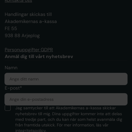
Kontakta oss
Handlingar skickas till
Akademikernas a-kassa
FE 55
938 88 Arjeplog
Personuppgifter GDPR
Anmäl dig till vårt nyhetsbrev
Namn
E-post*
Jag samtycker till att Akademikernas a-kassa skickar
nyhetsbrev till mig. Dina uppgifter kommer inte att delas
med tredje part, och du kan när som helst avanmäla dig
från framtida utskick. För mer information, läs
vår
integritetspolicy.