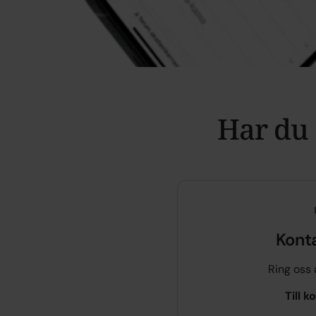
Har du 
Kont
Ring oss 
Till
ko