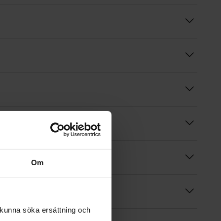
Om
 kunna söka ersättning och