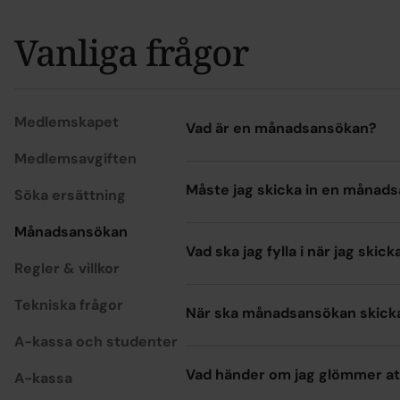
Vanliga frågor
Medlemskapet
Vad är en månadsansökan?
Medlemsavgiften
Måste jag skicka in en månad
Söka ersättning
Månadsansökan
Vad ska jag fylla i när jag sk
Regler & villkor
Tekniska frågor
När ska månadsansökan skicka
A-kassa och studenter
Vad händer om jag glömmer at
A-kassa