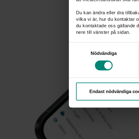
Du kan ändra eller dra tillba
vilka vi är, hur du kontaktar
du kontaktade oss gällande d
nere till vänster på sidan.
Samtyckesval
Nödvändiga
Endast nödvändiga co