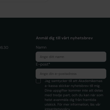
Anmäl dig till vårt nyhetsbrev
Namn
16.30
E-post*
Jag samtycker till att Akademikernas
a-kassa skickar nyhetsbrev till mig.
Dina uppgifter kommer inte att delas
med tredje part, och du kan när som
helst avanmäla dig från framtida
utskick. För mer information, läs
vår
integritetspolicy.