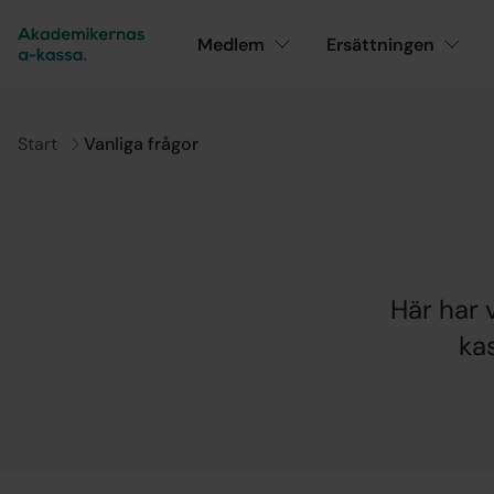
Medlem
Ersättningen
Gå till
Start
Vanliga frågor
Här har v
ka