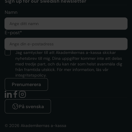
Sign up for our Swedish newsletter
Namn
E-post*
Jag samtycker till att Akademikernas a-kassa skickar
nyhetsbrev till mig. Dina uppgifter kommer inte att delas
med tredje part, och du kan när som helst avanmäla dig
från framtida utskick. För mer information, läs
vår
integritetspolicy.
Prenumerera
På svenska
© 2026 Akademikernas a-kassa