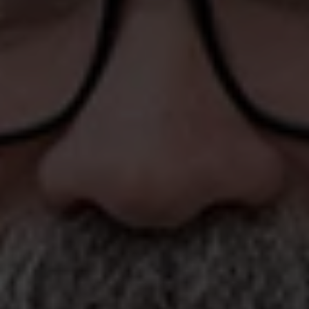
08-562 504 63