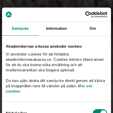
Christer Hermelin
Head of Administration
christer.hermelin@akademikernasakassa.se
08-412 33 26
Samtycke
Information
Om
Akademikernas a-kassa använder cookies
Vi använder cookies för att förbättra
akademikernasakassa.se. Cookies behövs bland annat
för att du ska kunna söka ersättning och att
medlemsansökan ska fungera optimalt.
Du kan själv ändra ditt samtycke direkt genom att klicka
på knappnålen nere till vänster på sidan.
Mer om
cookies
Samtyckesval