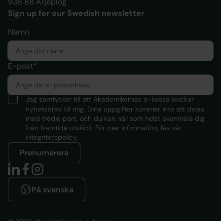
938 88 Arjeplog
Sign up for our Swedish newsletter
Namn
E-post*
Jag samtycker till att Akademikernas a-kassa skickar
nyhetsbrev till mig. Dina uppgifter kommer inte att delas
med tredje part, och du kan när som helst avanmäla dig
från framtida utskick. För mer information, läs
vår
integritetspolicy.
Prenumerera
På svenska