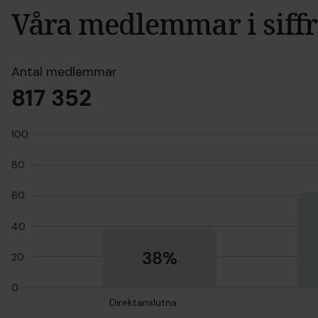
Våra medlemmar i siffr
Antal medlemmar
817 352
100
80
60
40
38%
20
0
Direktanslutna