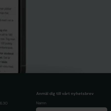
Anmäl dig till vårt nyhetsbrev
Namn
16.30