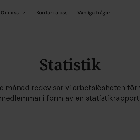
Om oss
Kontakta oss
Vanliga frågor
Statistik
je månad redovisar vi arbetslösheten för 
medlemmar i form av en statistikrapport