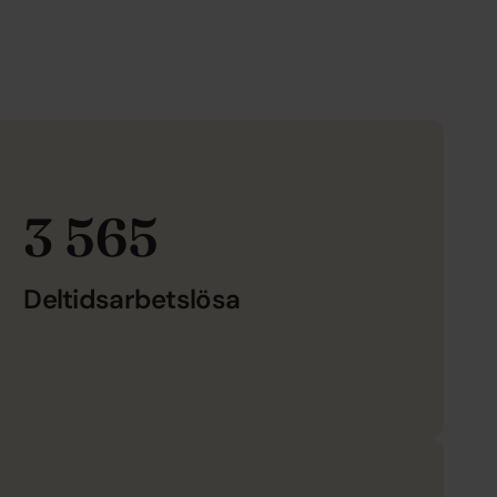
3 565
Deltidsarbetslösa