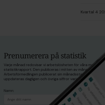
Kvartal 4 2
Prenumerera på statistik
Varje månad redovisar vi arbetslösheten för våra medlemma
statistikrapport. Den publiceras i mitten av månaden efter 
Arbetsförmedlingen publicerat sin månadsstatistik. Antal
uppdateras dagligen och övriga siffror varje månad.
Namn: