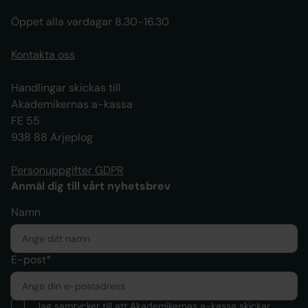
Öppet alla vardagar 8.30-16.30
Kontakta oss
Handlingar skickas till
Akademikernas a-kassa
FE 55
938 88 Arjeplog
Personuppgifter GDPR
Anmäl dig till vårt nyhetsbrev
Namn
E-post*
Jag samtycker till att Akademikernas a-kassa skickar