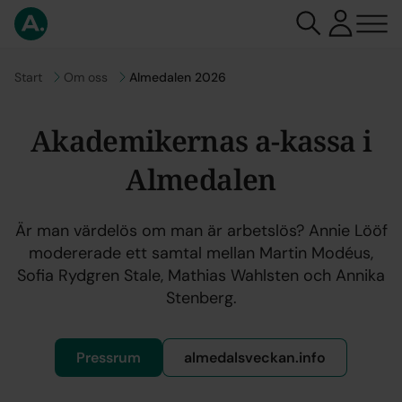
Gå till
Start
Gå till
Om oss
Almedalen 2026
Akademikernas a-kassa i
Almedalen
Är man värdelös om man är arbetslös? Annie Lööf
modererade ett samtal mellan Martin Modéus,
Sofia Rydgren Stale, Mathias Wahlsten och Annika
Stenberg.
Pressrum
almedalsveckan.info