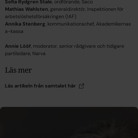
Sofia Rydgren Stale
, ordförande, Saco
Mathias Wahlsten
, generaldirektör, Inspektionen för
arbetslöshetsförsäkringen (IAF)
Annika Stenberg
, kommunikationschef, Akademikernas
a-kassa
Annie Lööf
, moderator, senior rådgivare och tidigare
partiledare, Narva
Läs mer
Läs artikeln från samtalet
här
Annika Stenberg – expert på
arbetslöshetsförsäkringen