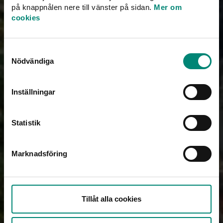
på knappnålen nere till vänster på sidan.
Mer om
cookies
Samtyckesval
Nödvändiga
Inställningar
Statistik
Marknadsföring
Almedalsveckan – Visby, Gotland
Tillåt alla cookies