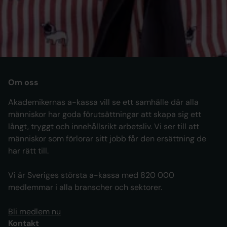
Alexandra Oljans Ahlin
Kommunikationsstrateg
alexandra.oljans.ahlin@akademikernasakassa.se
070-740 46 74
Om oss
Akademikernas a-kassa vill se ett samhälle där alla
människor har goda förutsättningar att skapa sig ett
långt, tryggt och innehållsrikt arbetsliv. Vi ser till att
människor som förlorar sitt jobb får den ersättning de
har rätt till.
Vi är Sveriges största a-kassa med 820 000
medlemmar i alla branscher och sektorer.
Bli medlem nu
Kontakt