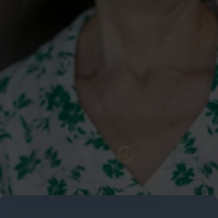
kommunikationsstrateg Alexandra Oljans Ahlin
E-post
070-740 46 74