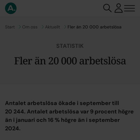
Gå till
Start
Gå till
Om oss
Gå till
Aktuellt
Fler än 20 000 arbetslösa
STATISTIK
Fler än 20 000 arbetslösa
Antalet arbetslösa ökade i september till
20 244. Antalet arbetslösa var 9 procent högre
än i januari och 16 % högre än i september
2024.