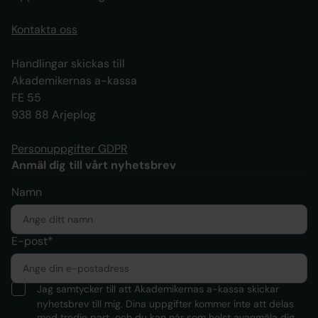
Kontakta oss
Handlingar skickas till
Akademikernas a-kassa
FE 55
938 88 Arjeplog
Personuppgifter GDPR
Anmäl dig till vårt nyhetsbrev
Namn
E-post*
Jag samtycker till att Akademikernas a-kassa skickar
nyhetsbrev till mig. Dina uppgifter kommer inte att delas
med tredje part, och du kan när som helst avanmäla dig