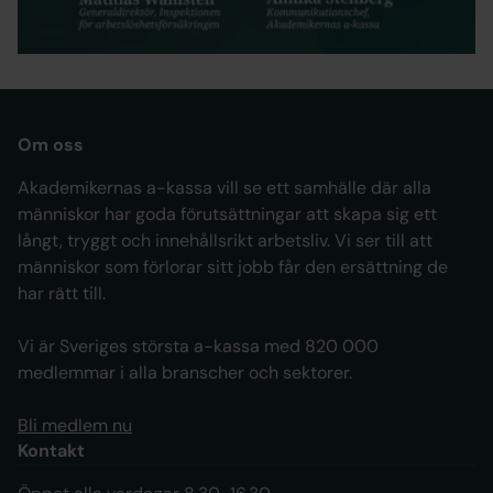
alla – samtal om människorna bakom
statistiken
Om oss
Akademikernas a-kassa vill se ett samhälle där alla
människor har goda förutsättningar att skapa sig ett
långt, tryggt och innehållsrikt arbetsliv. Vi ser till att
människor som förlorar sitt jobb får den ersättning de
har rätt till.
Vi är Sveriges största a-kassa med 820 000
medlemmar i alla branscher och sektorer.
Bli medlem nu
Kontakt