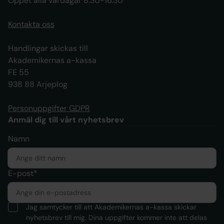
Öppet alla vardagar 8.30-16.30
Kontakta oss
Handlingar skickas till
Akademikernas a-kassa
FE 55
938 88 Arjeplog
Personuppgifter GDPR
Anmäl dig till vårt nyhetsbrev
Namn
E-post*
Jag samtycker till att Akademikernas a-kassa skickar
nyhetsbrev till mig. Dina uppgifter kommer inte att delas