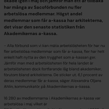
ökade igen i maj och jämför man ett år tillbaka
har många av Sacoförbunden nu fler
arbetslösa medlemmar. Högst andel
medlemmar som får a-kassa har arkitekterna,
det visar den senaste statistiken från
Akademikernas a-kassa.
− Alla förbund som vi kan mäta arbetslösheten för har nu
fler arbetslösa medlemmar som får a-kassa, fler har helt
enkelt haft nytta av den trygghet som a-kassan ger.
Jämför man med arbetslösheten för hela landet är
arbetslösheten dock fortfarande låg bland akademiker,
förutom bland arkitekterna. De sticker ut, 6,1 procent av
deras medlemmar får a-kassa, säger Alexandra Oljans
Ahlin, kommunikatör på Akademikernas a-kassa.
16 280 av medlemmarna i Akademikernas a-kassa var
arbetslösa i maj vilket är