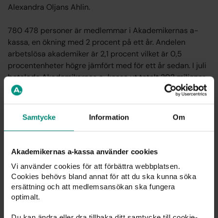
Alexandra Oljans Ahlin.
780 478 personer är medlemmar i Akademikernas a-
kassa, en ökning med 2 procent på ett år. Andelen
arbetslösa akademiker är 2,1 procent vilket är 0,5
procentenheter högre jämfört med för ett år sedan. I juli
betalade Akademikernas a-kassa ut totalt 202 miljoner
kronor, vilket är en ökning med 48 procent jämfört med
samma månad 2023.
Samtycke
Information
Om
Akademikernas a-kassa juli (juli 2023)
Antal medlemmar: 780 478 (764 164)
Andel arbetslösa: 2,1 % (1,6 %)
Akademikernas a-kassa använder cookies
Antal arbetslösa: 16 499 (12 421)
Vi använder cookies för att förbättra webbplatsen.
- därav antal ersättningstagare (a-kassa): 11 106 (7 240)
Cookies behövs bland annat för att du ska kunna söka
- därav antal programdeltagare: 5 391 (5 181)
ersättning och att medlemsansökan ska fungera
Antal långtidsarbetslösa (mer än ett år) 4 021 (3 687)
optimalt.
Andel långtidsarbetslösa (mer än ett år) 24 % (29 %)
Utbetald ersättning: 202,0 miljoner kronor (136,5 mkr)
Du kan ändra eller dra tillbaka ditt samtycke till cookie-