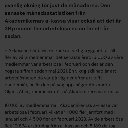
ovanlig ökning för just de månaderna. Den
senaste månadsstatistiken från
Akademikernas a-kassa visar också att det är
39 procent fler arbetslösa nu än för ett år
sedan.
− A-kassan har blivit en konkret viktig trygghet för allt
fler av våra medlemmar det senaste året. 16 000 av våra
medlemmar var arbetslösa i februari och det är den
högsta siffran sedan maj 2021. En viktig skillnad är att
arbetslösheten då var på väg ner efter ett tufft
pandemiår, nu är den på väg upp, säger Alexandra
Oljans Ahlin, kommunikatör på Akademikernas a-kassa.
16 063 av medlemmarna i Akademikernas a-kassa var
arbetslösa i februari, vilket är 1 000 fler jämfört med i
januari och 4 500 fler än februari 2023. Av de arbetslösa
fick 10 874 ersättning från a-kassan och 5 189 deltog i