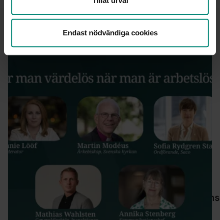
Tillåt urval
Du kanske också är intresserad av
Endast nödvändiga cookies
PRESSMEDDELANDEN
Mins
Arbetsmarknaden rör sig, men inte för
alla – samtal om människorna bakom