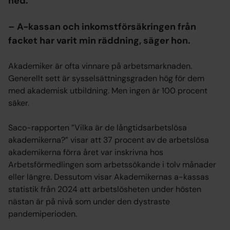
ned.
– A-kassan och inkomstförsäkringen från
facket har varit min räddning, säger hon.
Akademiker är ofta vinnare på arbetsmarknaden.
Generellt sett är sysselsättningsgraden hög för dem
med akademisk utbildning. Men ingen är 100 procent
säker.
Saco-rapporten ”Vilka är de långtidsarbetslösa
akademikerna?” visar att 37 procent av de arbetslösa
akademikerna förra året var inskrivna hos
Arbetsförmedlingen som arbetssökande i tolv månader
eller längre. Dessutom visar Akademikernas a-kassas
statistik från 2024 att arbetslösheten under hösten
nästan är på nivå som under den dystraste
pandemiperioden.