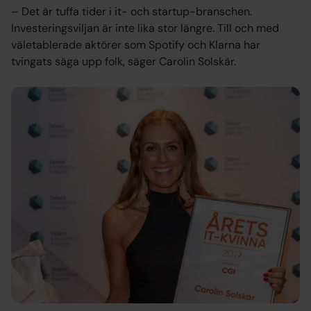
– Det är tuffa tider i it- och startup-branschen.
Investeringsviljan är inte lika stor längre. Till och med
väletablerade aktörer som Spotify och Klarna har
tvingats säga upp folk, säger Carolin Solskär.