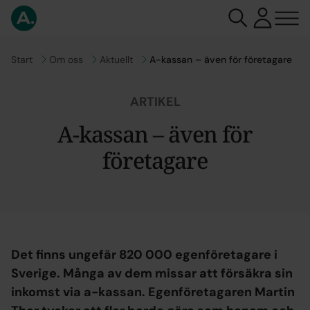
Gå till
Start
Gå till
Om oss
Gå till
Aktuellt
A-kassan – även för företagare
ARTIKEL
A-kassan – även för
företagare
Det finns ungefär 820 000 egenföretagare i
Sverige. Många av dem missar att försäkra sin
inkomst via a-kassan. Egenföretagaren Martin