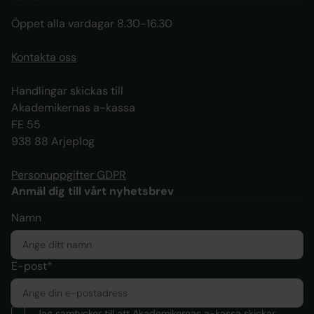
Öppet alla vardagar 8.30-16.30
Kontakta oss
Handlingar skickas till
Akademikernas a-kassa
FE 55
938 88 Arjeplog
Personuppgifter GDPR
Anmäl dig till vårt nyhetsbrev
Namn
E-post*
Jag samtycker till att Akademikernas a-kassa skickar