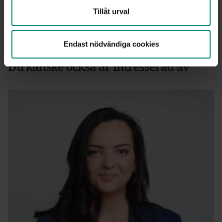
Tillåt urval
Publicerad: 21 maj 2025
Endast nödvändiga cookies
Du kanske också är intresserad av