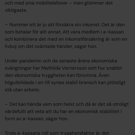
och med sina mobiltelefoner – men glömmer det
viktigaste.
– Nummer ett är ju att försäkra sin inkomst. Det är den
som betalar för allt annat. Att vara medlem i a-kassan
och kombinera det med en inkomstförsäkring är som en
livboj om det oväntade händer, säger hon.
Under pandemin och de senaste årens ekonomiska
svängningar har Mathilda Vernersson sett hur snabbt
den ekonomiska tryggheten kan försvinna. Även
högutbildade i en till synes stabil bransch kan plötsligt
stå utan arbete.
– Det kan hända vem som helst och då är det så otroligt
värdefullt att veta att du har en ekonomisk stabilitet i
form av a-kassan, säger hon.
Trots a-kassans roll som trygghetsfaktor är det