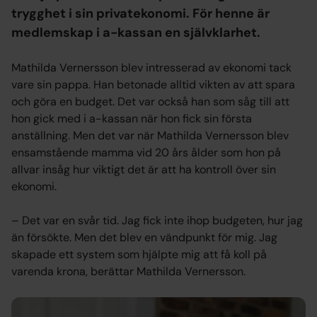
trygghet i sin privatekonomi. För henne är
medlemskap i a-kassan en självklarhet.
Mathilda Vernersson blev intresserad av ekonomi tack
vare sin pappa. Han betonade alltid vikten av att spara
och göra en budget. Det var också han som såg till att
hon gick med i a-kassan när hon fick sin första
anställning. Men det var när Mathilda Vernersson blev
ensamstående mamma vid 20 års ålder som hon på
allvar insåg hur viktigt det är att ha kontroll över sin
ekonomi.
– Det var en svår tid. Jag fick inte ihop budgeten, hur jag
än försökte. Men det blev en vändpunkt för mig. Jag
skapade ett system som hjälpte mig att få koll på
varenda krona, berättar Mathilda Vernersson.