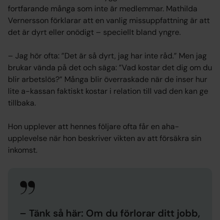
fortfarande många som inte är medlemmar. Mathilda
Vernersson förklarar att en vanlig missuppfattning är att
det är dyrt eller onödigt – speciellt bland yngre.
– Jag hör ofta: ”Det är så dyrt, jag har inte råd.” Men jag
brukar vända på det och säga: ”Vad kostar det dig om du
blir arbetslös?” Många blir överraskade när de inser hur
lite a-kassan faktiskt kostar i relation till vad den kan ge
tillbaka.
Hon upplever att hennes följare ofta får en aha-
upplevelse när hon beskriver vikten av att försäkra sin
inkomst.
– Tänk så här: Om du förlorar ditt jobb,