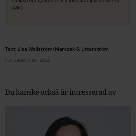
Långsiktigt sparande via investeringssparkonto
(ISK).
Text: Lisa Wallström/Marczak & Utterström
Publicerad: 9 jan. 2025
Du kanske också är intresserad av