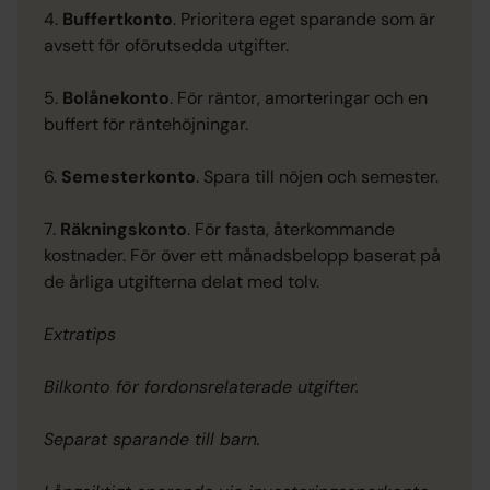
4.
Buffertkonto
. Prioritera eget sparande som är
avsett för oförutsedda utgifter.
5.
Bolånekonto
. För räntor, amorteringar och en
buffert för räntehöjningar.
6.
Semesterkonto
. Spara till nöjen och semester.
7.
Räkningskonto
. För fasta, återkommande
kostnader. För över ett månadsbelopp baserat på
de årliga utgifterna delat med tolv.
Extratips
Bilkonto för fordonsrelaterade utgifter.
Separat sparande till barn.