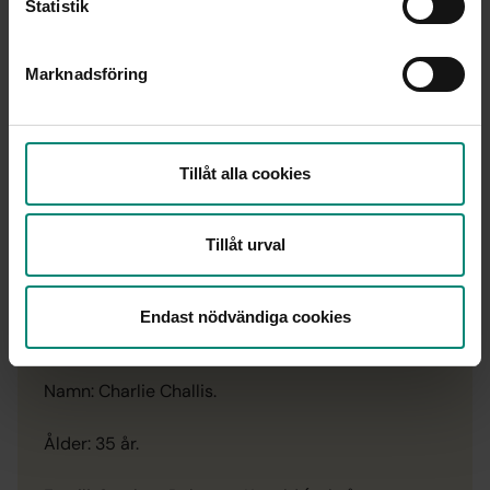
Statistik
Marknadsföring
Tillåt alla cookies
Tillåt urval
Endast nödvändiga cookies
FAKTA
Namn: Charlie Challis.
Ålder: 35 år.