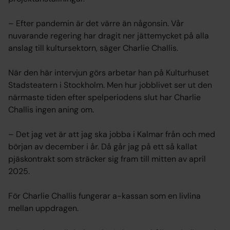
– Efter pandemin är det värre än någonsin. Vår
nuvarande regering har dragit ner jättemycket på alla
anslag till kultursektorn, säger Charlie Challis.
När den här intervjun görs arbetar han på Kulturhuset
Stadsteatern i Stockholm. Men hur jobblivet ser ut den
närmaste tiden efter spelperiodens slut har Charlie
Challis ingen aning om.
– Det jag vet är att jag ska jobba i Kalmar från och med
början av december i år. Då går jag på ett så kallat
pjäskontrakt som sträcker sig fram till mitten av april
2025.
För Charlie Challis fungerar a-kassan som en livlina
mellan uppdragen.