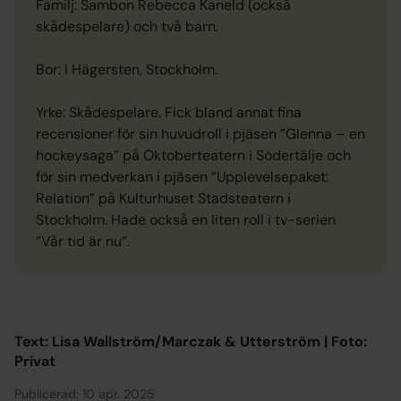
Familj: Sambon Rebecca Kaneld (också
skådespelare) och två barn.
Bor: I Hägersten, Stockholm.
Yrke: Skådespelare. Fick bland annat fina
recensioner för sin huvudroll i pjäsen ”Glenna – en
hockeysaga” på Oktoberteatern i Södertälje och
för sin medverkan i pjäsen ”Upplevelsepaket:
Relation” på Kulturhuset Stadsteatern i
Stockholm. Hade också en liten roll i tv-serien
”Vår tid är nu”.
Text: Lisa Wallström/Marczak & Utterström | Foto:
Privat
Publicerad: 10 apr. 2025