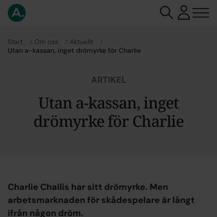
Gå till
Start
Gå till
Om oss
Gå till
Aktuellt
Utan a-kassan, inget drömyrke för Charlie
ARTIKEL
Utan a-kassan, inget
drömyrke för Charlie
Charlie Challis har sitt drömyrke. Men
arbetsmarknaden för skådespelare är långt
ifrån någon dröm.