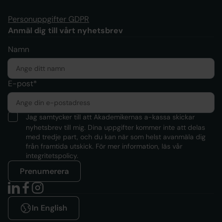
Personuppgifter GDPR
Anmäl dig till vårt nyhetsbrev
Namn
E-post*
Jag samtycker till att Akademikernas a-kassa skickar
nyhetsbrev till mig. Dina uppgifter kommer inte att delas
med tredje part, och du kan när som helst avanmäla dig
från framtida utskick. För mer information, läs
vår
integritetspolicy.
Prenumerera
In English