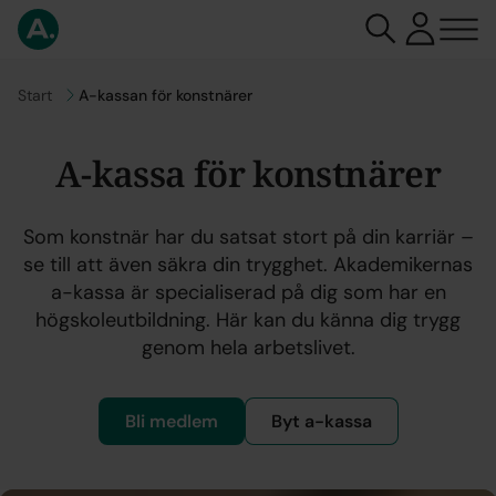
Gå till
Start
A-kassan för konstnärer
A-kassa för konstnärer
Som konstnär har du satsat stort på din karriär –
se till att även säkra din trygghet. Akademikernas
a-kassa är specialiserad på dig som har en
högskoleutbildning. Här kan du känna dig trygg
genom hela arbetslivet.
Bli medlem
Byt a-kassa