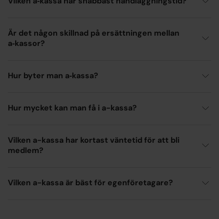
Vilken a‑kassa har snabbast handläggningstid?
Är det någon skillnad på ersättningen mellan
a‑kassor?
Hur byter man a‑kassa?
Hur mycket kan man få i a-kassa?
Vilken a-kassa har kortast väntetid för att bli
medlem?
Vilken a-kassa är bäst för egenföretagare?