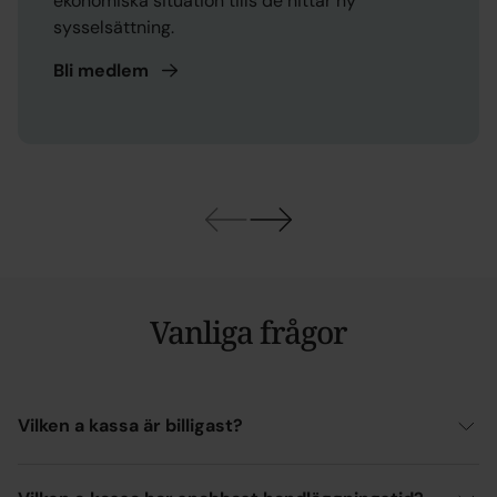
ekonomiska situation tills de hittar ny
sysselsättning.
Bli
medlem
Vanliga frågor
Vilken a kassa är billigast?