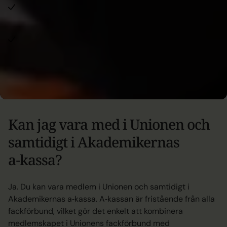
Egen uppsägning
på grund av arbetsmiljö, flytt eller
andra privata skäl.
Karriärbyte eller vidareutbildning.
Medlemsansökan
Kan jag vara med i Unionen och
samtidigt i Akademikernas
a‑kassa?
Ja. Du kan vara medlem i Unionen och samtidigt i
Akademikernas a‑kassa. A‑kassan är fristående från alla
fackförbund, vilket gör det enkelt att kombinera
medlemskapet i Unionens fackförbund med