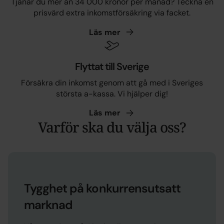
Tjänar du mer än 34 000 kronor per månad? Teckna en
prisvärd extra inkomstförsäkring via facket.
Läs
mer
Flyttat till Sverige
Försäkra din inkomst genom att gå med i Sveriges
största a-kassa. Vi hjälper dig!
Läs
mer
Varför ska du välja oss?
Tygghet på konkurrensutsatt
marknad