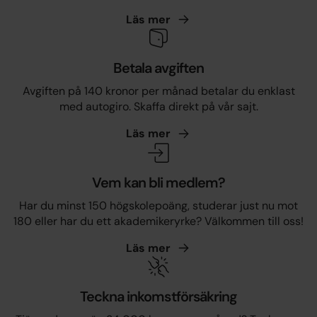
Läs
mer
Betala avgiften
Avgiften på 140 kronor per månad betalar du enklast
med autogiro. Skaffa direkt på vår sajt.
Läs
mer
Vem kan bli medlem?
Har du minst 150 högskolepoäng, studerar just nu mot
180 eller har du ett akademikeryrke? Välkommen till oss!
Läs
mer
Teckna inkomstförsäkring