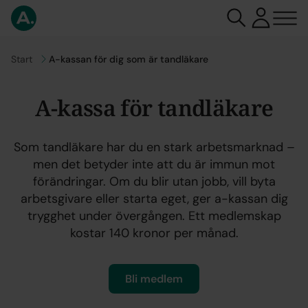
Gå till
Start
A-kassan för dig som är tandläkare
A-kassa för tandläkare
Som tandläkare har du en stark arbetsmarknad –
men det betyder inte att du är immun mot
förändringar. Om du blir utan jobb, vill byta
arbetsgivare eller starta eget, ger a-kassan dig
trygghet under övergången. Ett medlemskap
kostar 140 kronor per månad.
Bli medlem