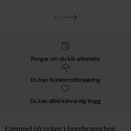
Pengar om du blir arbetslös
Du kan få inkomstförsäkring
Du kan alltid känna dig trygg
Exempel på yrken i byggbranschen