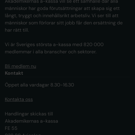
Akademikernas a-kassa vill se ett samhälle där alla
människor har goda förutsättningar att skapa sig ett
långt, tryggt och innehållsrikt arbetsliv. Vi ser till att
människor som förlorar sitt jobb får den ersättning de
har rätt till.
Vi är Sveriges största a-kassa med 820 000
medlemmar i alla branscher och sektorer.
Bli medlem nu
Kontakt
Öppet alla vardagar 8.30-16.30
Kontakta oss
Handlingar skickas till
Akademikernas a-kassa
FE 55