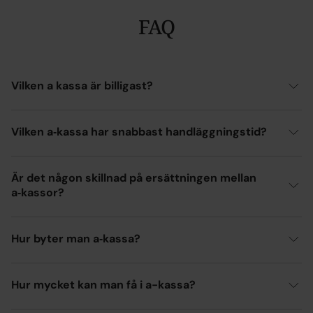
FAQ
Vilken a kassa är billigast?
Vilken a‑kassa har snabbast handläggningstid?
Är det någon skillnad på ersättningen mellan
a‑kassor?
Hur byter man a‑kassa?
Hur mycket kan man få i a-kassa?