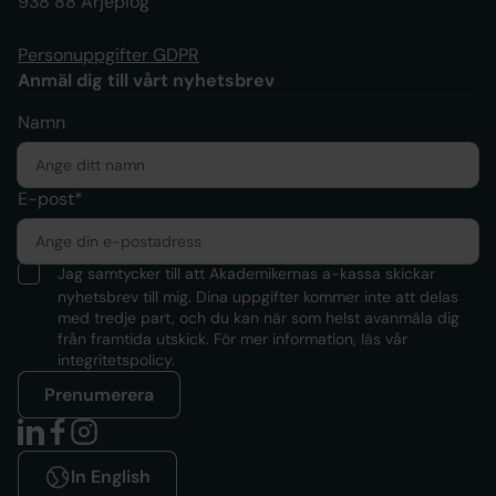
938 88 Arjeplog
Personuppgifter GDPR
Anmäl dig till vårt nyhetsbrev
Namn
E-post*
Jag samtycker till att Akademikernas a-kassa skickar
nyhetsbrev till mig. Dina uppgifter kommer inte att delas
med tredje part, och du kan när som helst avanmäla dig
från framtida utskick. För mer information, läs
vår
integritetspolicy.
Prenumerera
In English