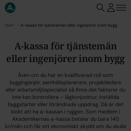
Gå till
Start
A-kassa för tjänstemän eller ingenjörer inom bygg
A-kassa för tjänstemän
eller ingenjörer inom bygg
Även om du har en kvalificerad roll som
byggingenjör, samhällsplanerare, projektledare
eller arbetsmiljöspecialist så finns det faktorer du
inte kan kontrollera – lågkonjunktur, inställda
byggstarter eller förändrade uppdrag. Då är det
klokt att ha a-kassan i ryggen. Som medlem i
Akademikernas a-kassa betalar du bara 140
kr/mån och får ett ekonomiskt skydd om du skulle