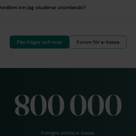
 medlem om jag studerar utomlands?
Fler frågor och svar
Forum för a-kassa
800 000
Sveriges stösta a-kassa.