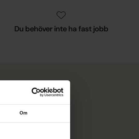
Du behöver inte ha fast jobb
Om