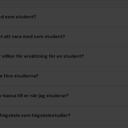
ed som student?
et att vara med som student?
r villkor för ersättning för en student?
e före studierna?
a-kassa till er när jag studerar?
högskola som högskolestudier?