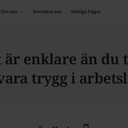
Om oss
Kontakta oss
Vanliga frågor
 är enklare än du 
 vara trygg i arbetsl