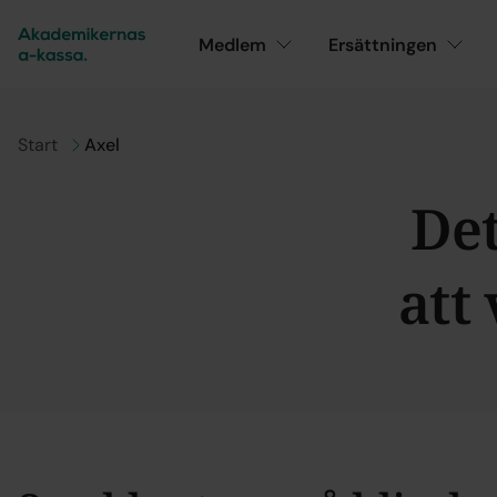
Medlem
Ersättningen
Gå till
Start
Axel
Det
att