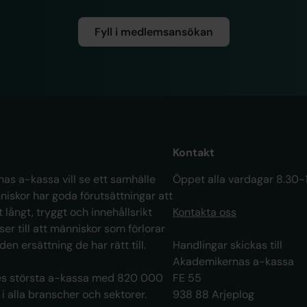
Fyll i medlemsansökan
Kontakt
as a-kassa vill se ett samhälle
Öppet alla vardagar 8.30-
niskor har goda förutsättningar att
t långt, tryggt och innehållsrikt
Kontakta oss
 ser till att människor som förlorar
 den ersättning de har rätt till.
Handlingar skickas till
Akademikernas a-kassa
ges största a-kassa med 820 000
FE 55
 alla branscher och sektorer.
938 88 Arjeplog