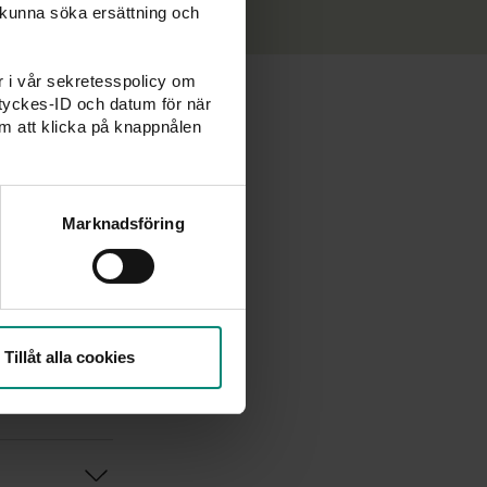
 kunna söka ersättning och
er i vår sekretesspolicy om
amtyckes-ID och datum för när
m att klicka på knappnålen
Marknadsföring
 ni?
Tillåt alla cookies