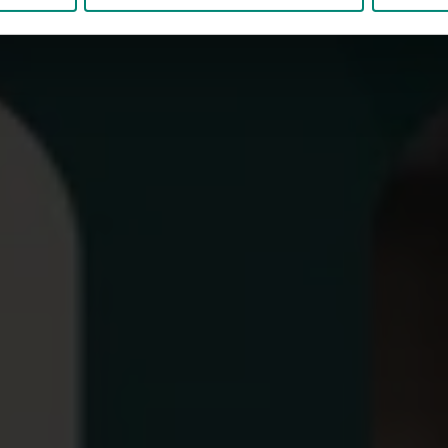
n. 2026
ad av