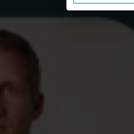
Publicerad: 9 ja
Du kanske också är intresser