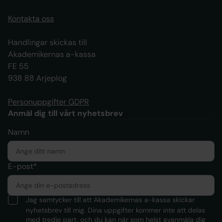
Kontakta oss
Handlingar skickas till
Akademikernas a-kassa
FE 55
938 88 Arjeplog
Personuppgifter GDPR
Anmäl dig till vårt nyhetsbrev
Namn
E-post*
Jag samtycker till att Akademikernas a-kassa skickar
nyhetsbrev till mig. Dina uppgifter kommer inte att delas
med tredje part, och du kan när som helst avanmäla dig