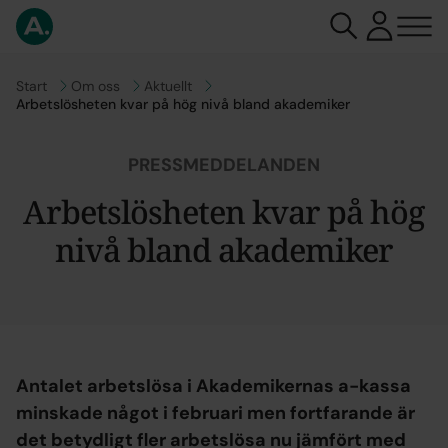
Gå till
Start
Gå till
Om oss
Gå till
Aktuellt
Arbetslösheten kvar på hög nivå bland akademiker
PRESSMEDDELANDEN
Arbetslösheten kvar på hög
nivå bland akademiker
Antalet arbetslösa i Akademikernas a-kassa
minskade något i februari men fortfarande är
det betydligt fler arbetslösa nu jämfört med