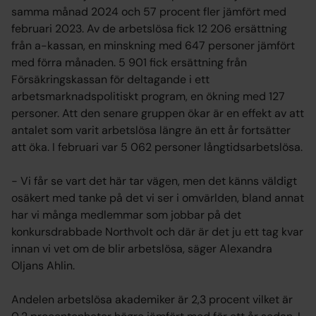
samma månad 2024 och 57 procent fler jämfört med
februari 2023. Av de arbetslösa fick 12 206 ersättning
från a-kassan, en minskning med 647 personer jämfört
med förra månaden. 5 901 fick ersättning från
Försäkringskassan för deltagande i ett
arbetsmarknadspolitiskt program, en ökning med 127
personer. Att den senare gruppen ökar är en effekt av att
antalet som varit arbetslösa längre än ett år fortsätter
att öka. I februari var 5 062 personer långtidsarbetslösa.
− Vi får se vart det här tar vägen, men det känns väldigt
osäkert med tanke på det vi ser i omvärlden, bland annat
har vi många medlemmar som jobbar på det
konkursdrabbade Northvolt och där är det ju ett tag kvar
innan vi vet om de blir arbetslösa, säger Alexandra
Oljans Ahlin.
Andelen arbetslösa akademiker är 2,3 procent vilket är