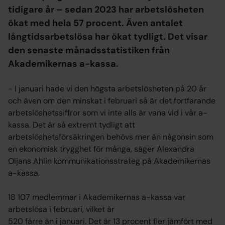
tidigare år – sedan 2023 har arbetslösheten
ökat med hela 57 procent. Även antalet
långtidsarbetslösa har ökat tydligt. Det visar
den senaste månadsstatistiken från
Akademikernas a-kassa.
− I januari hade vi den högsta arbetslösheten på 20 år
och även om den minskat i februari så är det fortfarande
arbetslöshetssiffror som vi inte alls är vana vid i vår a-
kassa. Det är så extremt tydligt att
arbetslöshetsförsäkringen behövs mer än någonsin som
en ekonomisk trygghet för många, säger Alexandra
Oljans Ahlin kommunikationsstrateg på Akademikernas
a-kassa.
18 107 medlemmar i Akademikernas a-kassa var
arbetslösa i februari, vilket är
520 färre än i januari. Det är 13 procent fler jämfört med