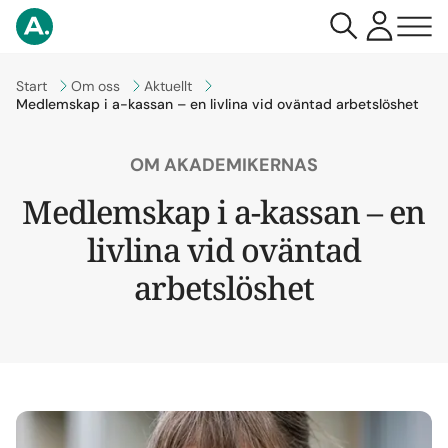
Gå till
Start
Gå till
Om oss
Gå till
Aktuellt
Medlemskap i a-kassan – en livlina vid oväntad arbetslöshet
OM AKADEMIKERNAS
Medlemskap i a-kassan – en
livlina vid oväntad
arbetslöshet