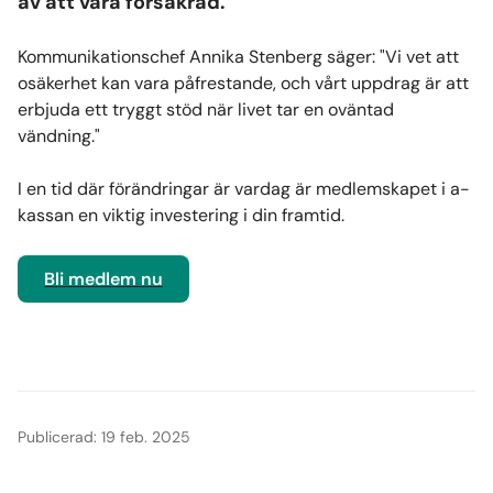
av att vara försäkrad.
Kommunikationschef Annika Stenberg säger: "Vi vet att
osäkerhet kan vara påfrestande, och vårt uppdrag är att
erbjuda ett tryggt stöd när livet tar en oväntad
vändning."
I en tid där förändringar är vardag är medlemskapet i a-
kassan en viktig investering i din framtid.
Bli medlem nu
Publicerad: 19 feb. 2025