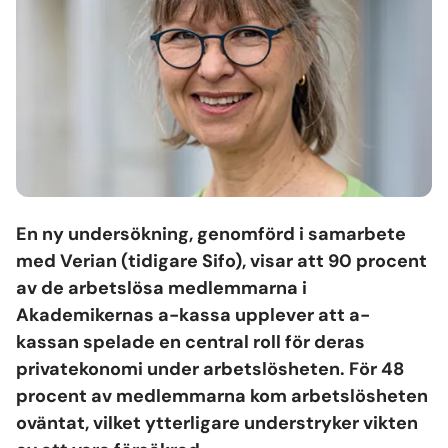
En ny undersökning, genomförd i samarbete
med Verian (tidigare Sifo), visar att 90 procent
av de arbetslösa medlemmarna i
Akademikernas a-kassa upplever att a-
kassan spelade en central roll för deras
privatekonomi under arbetslösheten. För 48
procent av medlemmarna kom arbetslösheten
oväntat, vilket ytterligare understryker vikten