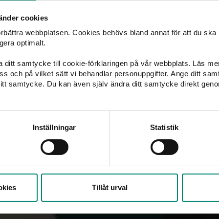
pr. 2025
änder cookies
förbättra webbplatsen. Cookies behövs bland annat för att du ska
gera optimalt.
ka ditt samtycke till cookie-förklaringen på vår webbplats. Läs m
ad av
 oss och på vilket sätt vi behandlar personuppgifter. Ange ditt s
itt samtycke. Du kan även själv ändra ditt samtycke direkt geno
Inställningar
Statistik
okies
Tillåt urval