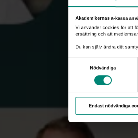
Akademikernas a-kassa anv
Vi använder cookies för att 
ersättning och att medlemsa
Du kanske också är intresser
Du kan själv ändra ditt samty
Samtyckesval
Nödvändiga
Endast nödvändiga co