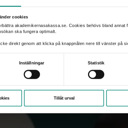
änder cookies
förbättra akademikernasakassa.se. Cookies behövs bland annat f
nsökan ska fungera optimalt.
ad av
cke direkt genom att klicka på knappnålen nere till vänster på s
Inställningar
Statistik
okies
Tillåt urval