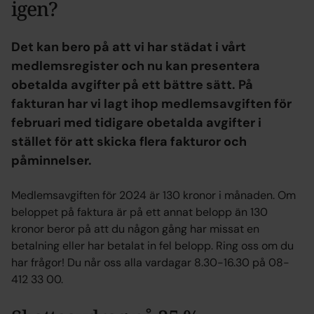
igen?
Det kan bero på att vi har städat i vårt
medlemsregister och nu kan presentera
obetalda avgifter på ett bättre sätt. På
fakturan har vi lagt ihop medlemsavgiften för
februari med tidigare obetalda avgifter i
stället för att skicka flera fakturor och
påminnelser.
Medlemsavgiften för 2024 är 130 kronor i månaden. Om
beloppet på faktura är på ett annat belopp än 130
kronor beror på att du någon gång har missat en
betalning eller har betalat in fel belopp. Ring oss om du
har frågor! Du når oss alla vardagar 8.30-16.30 på 08-
412 33 00.