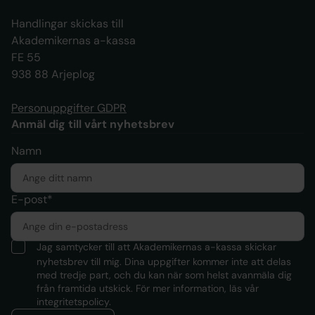
Handlingar skickas till
Akademikernas a-kassa
FE 55
938 88 Arjeplog
Personuppgifter GDPR
Anmäl dig till vårt nyhetsbrev
Namn
E-post*
Jag samtycker till att Akademikernas a-kassa skickar
nyhetsbrev till mig. Dina uppgifter kommer inte att delas
med tredje part, och du kan när som helst avanmäla dig
från framtida utskick. För mer information, läs
vår
integritetspolicy.