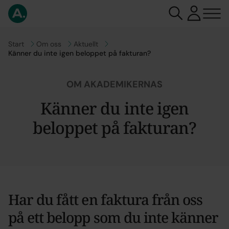
Gå till
Start
Gå till
Om oss
Gå till
Aktuellt
Känner du inte igen beloppet på fakturan?
OM AKADEMIKERNAS
Känner du inte igen
beloppet på fakturan?
Har du fått en faktura från oss
på ett belopp som du inte känner